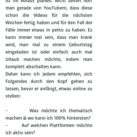
ist im Voraus planen. Nicht selten hört 
man gerade von YouTubern, dass diese 
schon die Videos für die nächsten 
Wochen fertig haben und für den Fall der 
Fälle immer etwas in petto zu haben. Es 
kann immer mal sein, dass man krank 
wird, man mal zu einem Geburtstag 
eingeladen ist oder einfach auch mal 
Urlaub machen möchte, indem man 
komplett abschalten kann.
Daher kann ich jedem empfehlen, sich 
Folgendes durch den Kopf gehen zu 
lassen, bevor er anfängt, etwas online zu 
stellen:
-        Was möchte ich thematisch 
machen & wo kann ich 100% hintersten?
-        Auf welchen Plattformen möchte 
ich aktiv sein?