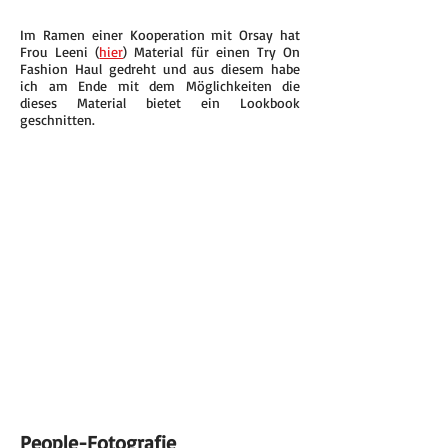
Im Ramen einer Kooperation mit Orsay hat
Frou Leeni (
hier
) Material für einen Try On
Fashion Haul gedreht und aus diesem habe
ich am Ende mit dem Möglichkeiten die
dieses Material bietet ein Lookbook
geschnitten.
People-Fotografie