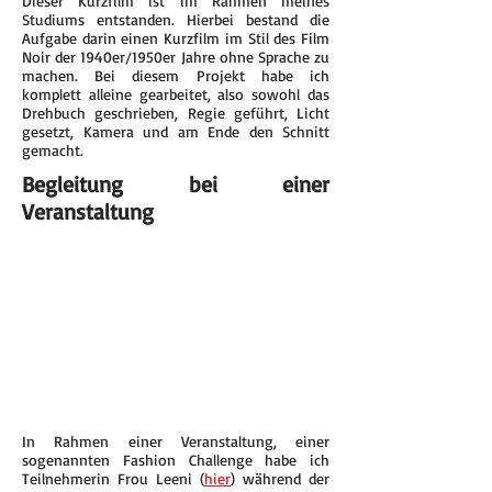
Dieser Kurzfilm ist im Rahmen meines
Studiums entstanden. Hierbei bestand die
Aufgabe darin einen Kurzfilm im Stil des Film
Noir der 1940er/1950er Jahre ohne Sprache zu
machen. Bei diesem Projekt habe ich
komplett alleine gearbeitet, also sowohl das
Drehbuch geschrieben, Regie geführt, Licht
gesetzt, Kamera und am Ende den Schnitt
gemacht.
Begleitung bei einer
Veranstaltung
In Rahmen einer Veranstaltung, einer
sogenannten Fashion Challenge habe ich
Teilnehmerin Frou Leeni (
hier
) während der