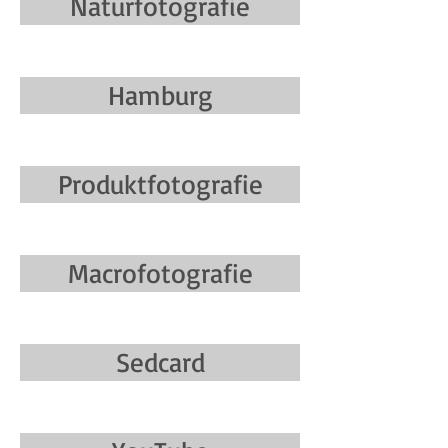
Naturfotografie
Hamburg
Produktfotografie
Macrofotografie
Sedcard