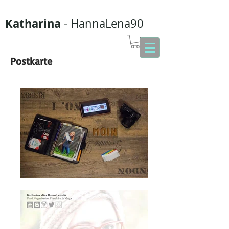
Katharina
- HannaLena90
Postkarte