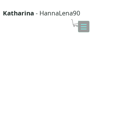
Katharina
- HannaLena90