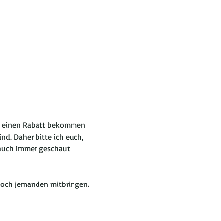
wir einen Rabatt bekommen 
d. Daher bitte ich euch, 
 auch immer geschaut 
 noch jemanden mitbringen.