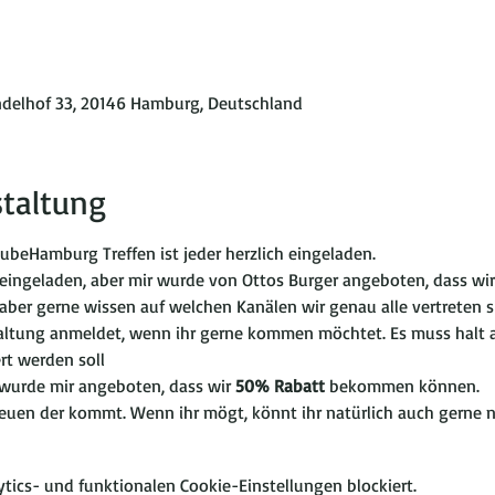
indelhof 33, 20146 Hamburg, Deutschland
staltung
ubeHamburg Treffen ist jeder herzlich eingeladen.
st eingeladen, aber mir wurde von Ottos Burger angeboten, dass 
ber gerne wissen auf welchen Kanälen wir genau alle vertreten sin
staltung anmeldet, wenn ihr gerne kommen möchtet. Es muss halt
ert werden soll
, wurde mir angeboten, dass wir 
50% Rabatt
 bekommen können.
reuen der kommt. Wenn ihr mögt, könnt ihr natürlich auch gerne
ics- und funktionalen Cookie-Einstellungen blockiert.