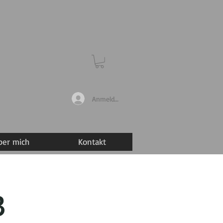
Anmelden
ber mich
Kontakt
3