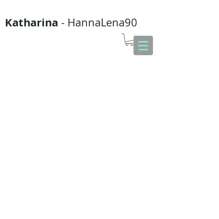
Katharina
- HannaLena90