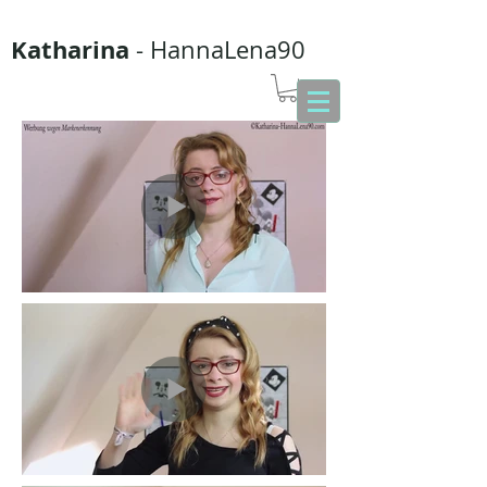
Katharina
- HannaLena90