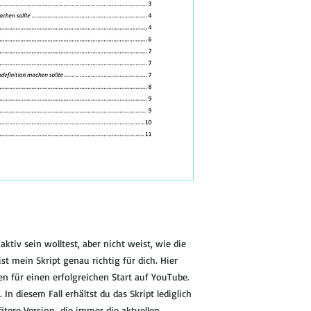
iv sein wolltest, aber nicht weist, wie die
st mein Skript genau richtig für dich. Hier
en für einen erfolgreichen Start auf YouTube.
 In diesem Fall erhältst du das Skript lediglich
pätere Version, die immer die aktuellen