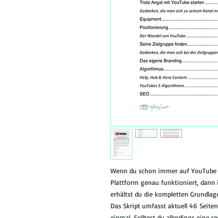
Wenn du schon immer auf YouTube akt
Plattform genau funktioniert, dann i
erhältst du die kompletten Grundlag
Das Skript umfasst aktuell 46 Seiten.
einmal. Solltest du allerdings eine s