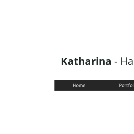
Katharina
- H
Home
Portfol